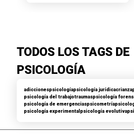
TODOS LOS TAGS DE
PSICOLOGÍA
adicciones
psicología
psicología jurídica
crianza
psicología del trabajo
traumas
psicología foren
psicología de emergencias
psicometría
psicolog
psicología experimental
psicología evolutiva
ps