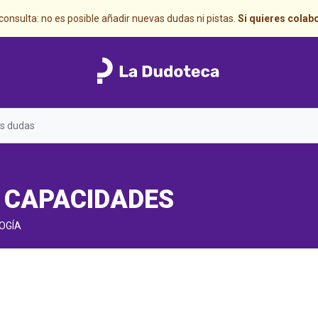
onsulta: no es posible añadir nuevas dudas ni pistas.
Si quieres colab
Search
 CAPACIDADES
LOGÍA